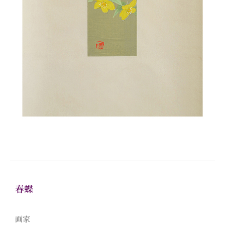
春蝶
画家