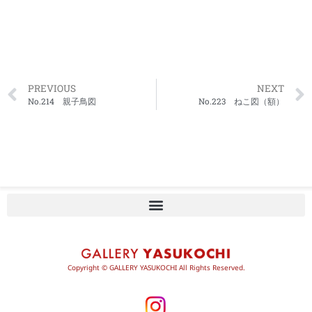
PREVIOUS
NEXT
No.214 親子鳥図
No.223 ねこ図（額）
Copyright © GALLERY YASUKOCHI All Rights Reserved.