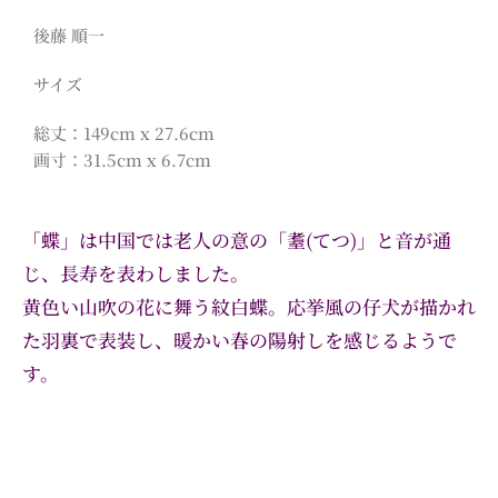
後藤 順一
サイズ
総丈：149cm x 27.6cm
画寸：31.5cm x 6.7cm
「蝶」は中国では老人の意の「耋(てつ)」と音が通
じ、長寿を表わしました。
黄色い山吹の花に舞う紋白蝶。応挙風の仔犬が描かれ
た羽裏で表装し、暖かい春の陽射しを感じるようで
す。